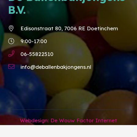
B.V.
Edisonstraat 80, 7006 RE Doetinchem
9:00-17:00
06-55822510
info@deballenbakjongens.nl
Webdesign: De Wouw Factor Internet