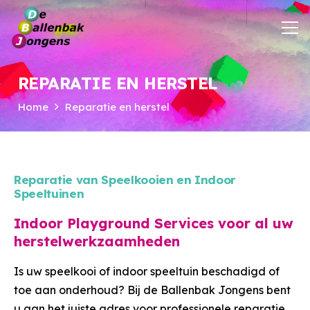
REPARATIE EN HERSTEL
Home
Reparatie en herstel
Reparatie van Speelkooien en Indoor
Speeltuinen
Indoor Playground Services voor al uw
herstelwerkzaamheden
Is uw speelkooi of indoor speeltuin beschadigd of
toe aan onderhoud? Bij de Ballenbak Jongens bent
u aan het juiste adres voor professionele reparatie