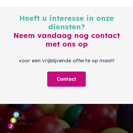
Heeft u interesse in onze
diensten?
Neem vandaag nog contact
met ons op
voor een vrijblijvende offerte op maat!
Contact