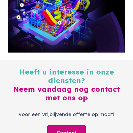
Heeft u interesse in onze
diensten?
Neem vandaag nog contact
met ons op
voor een vrijblijvende offerte op maat!
Contact