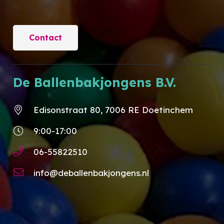
Contact
De Ballenbakjongens B.V.
Edisonstraat 80, 7006 RE Doetinchem
9:00-17:00
06-55822510
info@deballenbakjongens.nl