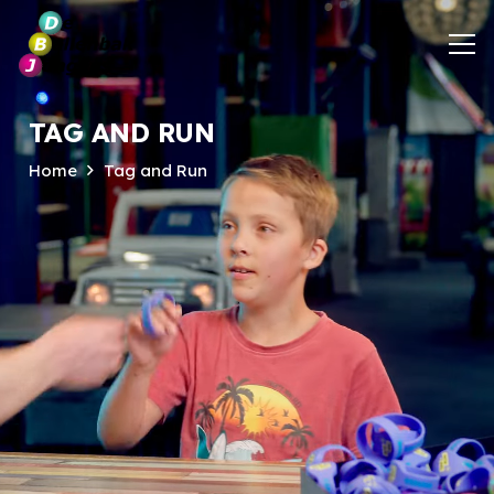
TAG AND RUN
Home
Tag and Run