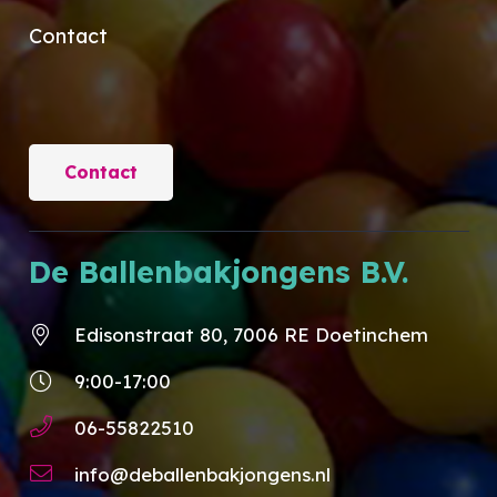
Contact
Contact
De Ballenbakjongens B.V.
Edisonstraat 80, 7006 RE Doetinchem
9:00-17:00
06-55822510
info@deballenbakjongens.nl