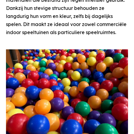
materialen die bestand zijn tegen intensief gebruik.
Dankzij hun stevige structuur behouden ze
langdurig hun vorm en kleur, zelfs bij dagelijks
spelen. Dit maakt ze ideaal voor zowel commerciële
indoor speeltuinen als particuliere speelruimtes.